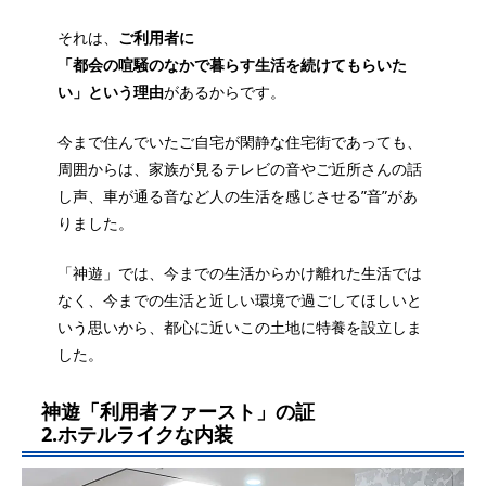
それは、
ご利用者に
「都会の喧騒のなかで暮らす生活を続けてもらいた
い」という理由
があるからです。
今まで住んでいたご自宅が閑静な住宅街であっても、
周囲からは、家族が見るテレビの音やご近所さんの話
し声、車が通る音など人の生活を感じさせる”音”があ
りました。
「神遊」では、今までの生活からかけ離れた生活では
なく、今までの生活と近しい環境で過ごしてほしいと
いう思いから、都心に近いこの土地に特養を設立しま
した。
神遊「利用者ファースト」の証
2.ホテルライクな内装