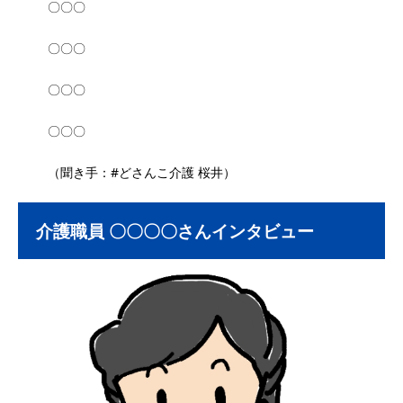
〇〇〇
〇〇〇
〇〇〇
〇〇〇
（聞き手：#どさんこ介護 桜井）
介護職員 〇〇〇〇さんインタビュー