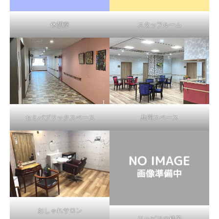
休憩室
スタッフルーム
セミパブリックスペース
共同スペース
おしゃれサロン
リハビリの様子