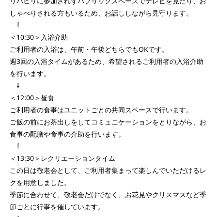
リハビリに参加されずパブリックスペースでテレビを見たり、お
しゃべりされる方もいるため、お話ししながら見守ります。
⇩
＜10:30＞入浴介助
ご利用者の入浴は、午前・午後どちらでもOKです。
週3回の入浴タイムがあるため、希望されるご利用者の入浴介助
を行います。
⇩
＜12:00＞昼食
ご利用者の食事はユニットごとの共同スペースで行います。
ご飯の前にお茶出しをしてコミュニケーションをとりながら、お
食事の配膳や食事の介助を行います。
⇩
＜13:30＞レクリエーションタイム
この日は敬老会として、ご利用者集まって楽しんでいただけるレ
クを用意しました。
季節に合わせて、敬老会だけでなく、お花見やクリスマスなど季
節ごとに行事を催しています。