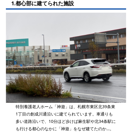
1.都心部に建てられた施設
特別養護老人ホーム「神遊」は、札幌市東区北39条東
1丁目の創成川通沿いに建てられています。車通りも
多い道路沿いで、10分ほど歩けば麻生駅や北34条駅に
も行ける都心のなかに「神遊」をなぜ建てたのか…。