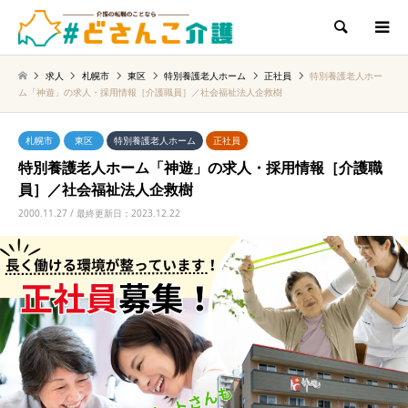
検索
求人
札幌市
東区
特別養護老人ホーム
正社員
特別養護老人ホー
ム「神遊」の求人・採用情報［介護職員］／社会福祉法人企救樹
札幌市
東区
特別養護老人ホーム
正社員
特別養護老人ホーム「神遊」の求人・採用情報［介護職
員］／社会福祉法人企救樹
2000.11.27 / 最終更新日：2023.12.22