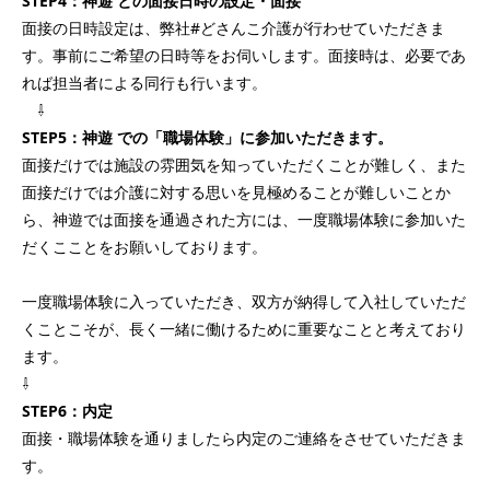
STEP4：神遊 との面接日時の設定・面接
面接の日時設定は、弊社#どさんこ介護が行わせていただきま
す。事前にご希望の日時等をお伺いします。面接時は、必要であ
れば担当者による同行も行います。
⇩
STEP5：神遊 での「職場体験」に参加いただきます。
面接だけでは施設の雰囲気を知っていただくことが難しく、また
面接だけでは介護に対する思いを見極めることが難しいことか
ら、神遊では面接を通過された方には、一度職場体験に参加いた
だくこことをお願いしております。
一度職場体験に入っていただき、双方が納得して入社していただ
くことこそが、長く一緒に働けるために重要なことと考えており
ます。
⇩
STEP6：内定
面接・職場体験を通りましたら内定のご連絡をさせていただきま
す。