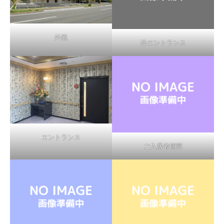
外観
外エントランス
エントランス
ご入居者個室