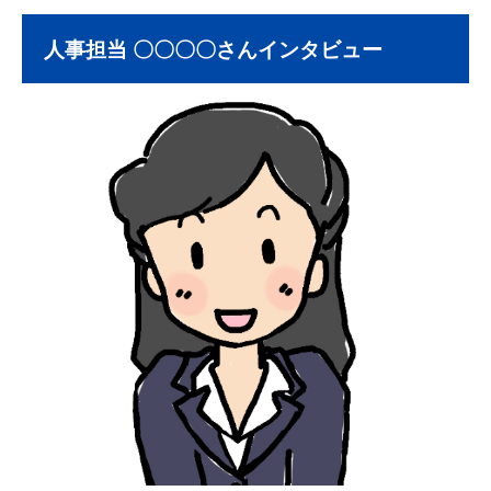
人事担当 〇〇〇〇さんインタビュー