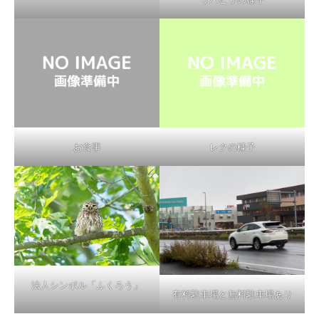
お食事
レクの様子
法人シンボル「ふくろう」
有料駐車場と無料駐車場あり