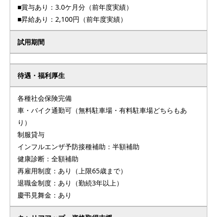
■賞与あり：3.0ケ月分（前年度実績）
■昇給あり：2,100円（前年度実績）
試用期間
待遇・福利厚生
各種社会保険完備
車・バイク通勤可（無料駐車場・有料駐車場どちらもあ
り）
制服貸与
インフルエンザ予防接種補助：半額補助
健康診断：全額補助
再雇用制度：あり（上限65歳まで）
退職金制度：あり（勤続3年以上）
慶弔見舞金：あり