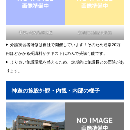
手厚い資格取得支援
定期的に面談も実施
介護実習者研修は自社で開催しています！そのため通常20万
円ほどかかる受講料がテキスト代のみで受講可能です。
より良い施設環境を整えるため、定期的に施設長との面談があ
ります。
神遊の施設外観・内観・内部の様子