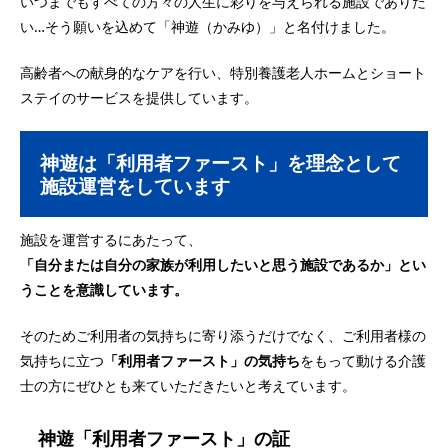
いつまでもすべての方々の人生に彩りを与えられる施設でありた
い…そう願いを込めて「神遊（かみゆ）」と名付けました。
高齢者への献身的なケアを行い、特別養護老人ホームとショート
ステイのサービスを提供しています。
神遊は「利用者ファースト」を理念として
施設運営をしています
施設を運営するにあたって、
「自分または自分の家族が利用したいと思う施設であるか」とい
うことを意識しています。
そのためご利用者の気持ちに寄り添うだけでなく、ご利用者様の
気持ちに立つ
「利用者ファースト」の気持ち
をもって動ける介護
士の方にぜひとも来ていただきたいと考えています。
神遊「利用者ファースト」の証