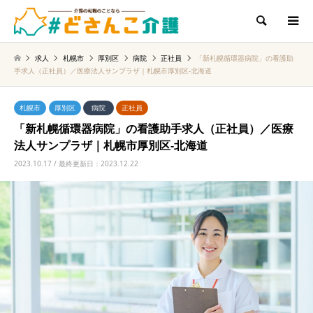
検索
求人
札幌市
厚別区
病院
正社員
「新札幌循環器病院」の看護助
手求人（正社員）／医療法人サンプラザ｜札幌市厚別区‐北海道
札幌市
厚別区
病院
正社員
「新札幌循環器病院」の看護助手求人（正社員）／医療
法人サンプラザ｜札幌市厚別区‐北海道
2023.10.17 / 最終更新日：2023.12.22