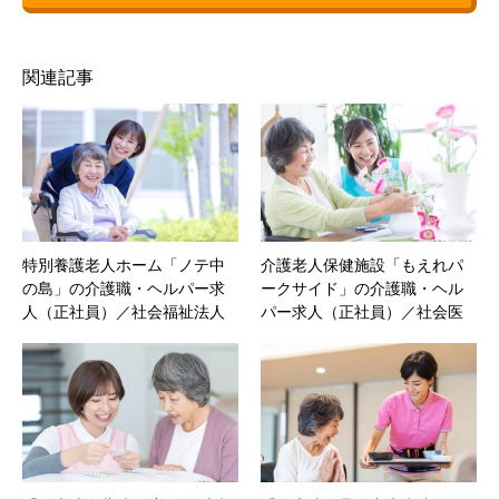
関連記事
特別養護老人ホーム「ノテ中
介護老人保健施設「もえれパ
の島」の介護職・ヘルパー求
ークサイド」の介護職・ヘル
人（正社員）／社会福祉法人
パー求人（正社員）／社会医
ノテ福祉会｜札幌市豊平区‐北
療法人社団三草会｜札幌市東
海道
区‐北海道