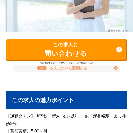
この求人に
問い合わせる
この求人の魅力ポイント
【通勤楽チン】地下鉄「新さっぽろ駅」・JR「新札幌駅」より徒
歩5分
【賞与実績】5.00ヶ月