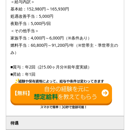
＜給与内訳＞
基本給：152,980円～165,930円
処遇改善手当：5,000円
夜勤手当：5,000円/回
＜その他手当＞
家族手当：4,000円～6,000円（※条件あり）
燃料手当：60,800円～91,200円/年（※世帯主・準世帯主の
み）
■賞与：年2回（計5.00ヶ月分※前年度実績）
■昇給：年1回
待遇