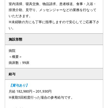
室内清掃、寝具交換、物品請求、患者移送、食事・入浴・
排泄介助、見守り、メッセンジャーなどの業務を行なって
いただきます。
※未経験の方にも丁寧に指導しますので安心してご応募下さ
い。
施設形態
病院
＜概要＞
病床数：99床
給与
【賞与あり】
月給 182,980円～201,930円
※夜勤5回程度行った場合の参考給与です。