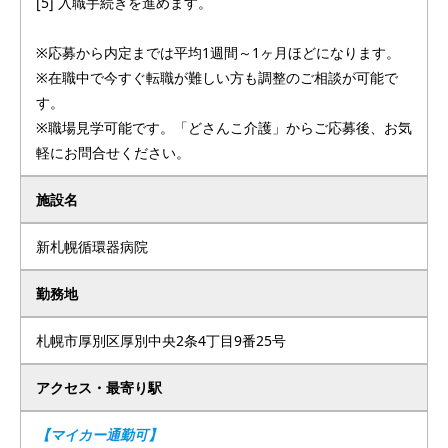
[5] 入職手続きを進めます。
※応募から内定までは平均1週間～1ヶ月ほどになります。
※在職中で今すぐ転職が難しい方も調整のご相談が可能で
す。
※職場見学可能です。「どさんこ介護」からご応募後、お気
軽にお問合せください。
施設名
新札幌循環器病院
勤務地
札幌市厚別区厚別中央2条4丁目9番25号
アクセス・最寄り駅
【マイカー通勤可】