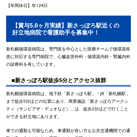
【年間休日】年124日
【賞与5.0ヶ月実績】新さっぽろ駅近くの
好立地病院で看護助手を募集中！
新札幌循環器病院は、専門医を中心とした医療チームで循環器疾
患に対応する専門病院で、心臓血管外科・循環器内科・腎臓内科
の診療科を有しています。
■新さっぽろ駅徒歩5分とアクセス抜群
新札幌循環器病院は、地下鉄「新さっぽろ駅」・JR「新札幌駅」
まで徒歩5分ほどの位置にあり、商業施設「新さっぽろアークシ
ティ（サンピアザ・デュオなど）」は、徒歩2分ほどで行くこと
ができる好立地にあります。
車での通勤も可能なため、車通勤が良い方も公共交通機関での通