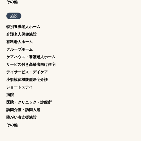
その他
施設
特別養護老人ホーム
介護老人保健施設
有料老人ホーム
グループホーム
ケアハウス・養護老人ホーム
サービス付き高齢者向け住宅
デイサービス・デイケア
小規模多機能型居宅介護
ショートステイ
病院
医院・クリニック・診療所
訪問介護・訪問入浴
障がい者支援施設
その他