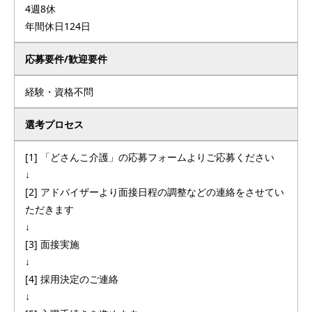
4週8休
年間休日124日
応募要件/歓迎要件
経験・資格不問
選考プロセス
[1] 「どさんこ介護」の応募フォームよりご応募ください
↓
[2] アドバイザーより面接日程の調整などの連絡をさせてい
ただきます
↓
[3] 面接実施
↓
[4] 採用決定のご連絡
↓