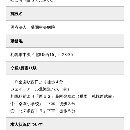
施設名
医療法人 桑園中央病院
勤務地
札幌市中央区北8条西16丁目28-35
交通/最寄り駅
ＪＲ桑園駅西口より徒歩４分
ジェイ・アール北海道バス（株）
札幌駅前より「西５２」桑園発寒線（乗場 札幌西武前）
①「桑園小学校」 下車、徒歩３分
②「北７条西１５」下車、徒歩５分
求人状況について