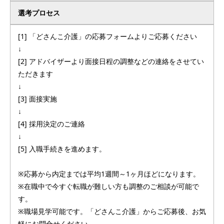
選考プロセス
[1] 「どさんこ介護」の応募フォームよりご応募ください
↓
[2] アドバイザーより面接日程の調整などの連絡をさせてい
ただきます
↓
[3] 面接実施
↓
[4] 採用決定のご連絡
↓
[5] 入職手続きを進めます。
※応募から内定までは平均1週間～1ヶ月ほどになります。
※在職中で今すぐ転職が難しい方も調整のご相談が可能で
す。
※職場見学可能です。「どさんこ介護」からご応募後、お気
軽にお問合せください。