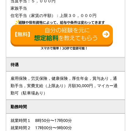
当直手当：５，０００円
家族手当
住宅手当（家賃の半額）：上限３０，０００円
待遇
雇用保険，労災保険，健康保険，厚生年金，賞与あり，通
勤手当，実費支給（上限あり）月額30,000円，マイカー通
勤可（駐車場あり）
勤務時間
就業時間１ 8時50分〜17時00分
就業時間２ 17時00分〜9時00分