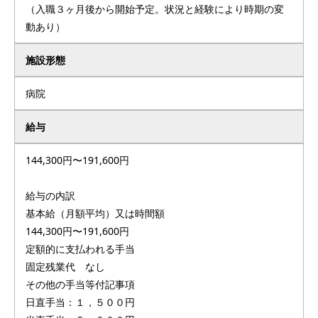
（入職３ヶ月後から開始予定。状況と経験により時期の変
動あり）
施設形態
病院
給与
144,300円〜191,600円
給与の内訳
基本給（月額平均）又は時間額
144,300円〜191,600円
定額的に支払われる手当
固定残業代 なし
その他の手当等付記事項
日直手当：１，５００円