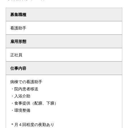
募集職種
看護助手
雇用形態
正社員
仕事内容
病棟での看護助手
・院内患者移送
・入浴介助
・食事提供（配膳、下膳）
・環境整備
＊月４回程度の夜勤あり