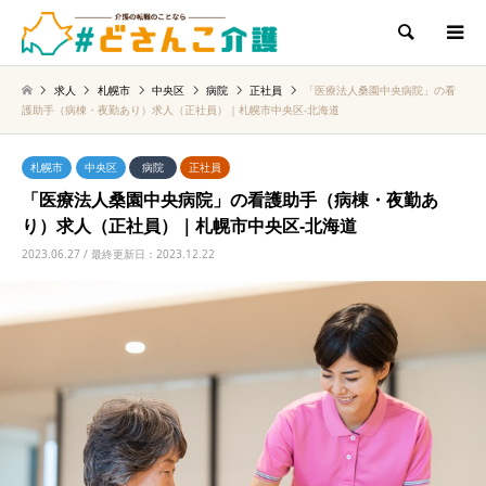
検索
求人
札幌市
中央区
病院
正社員
「医療法人桑園中央病院」の看
護助手（病棟・夜勤あり）求人（正社員）｜札幌市中央区‐北海道
札幌市
中央区
病院
正社員
「医療法人桑園中央病院」の看護助手（病棟・夜勤あ
り）求人（正社員）｜札幌市中央区‐北海道
2023.06.27 / 最終更新日：2023.12.22