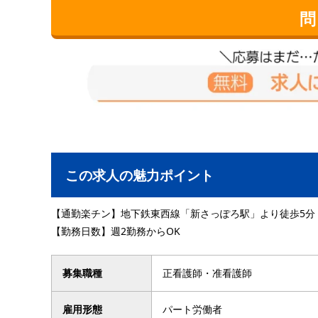
問
この求人の魅力ポイント
【通勤楽チン】地下鉄東西線「新さっぽろ駅」より徒歩5分
【勤務日数】週2勤務からOK
募集職種
正看護師・准看護師
雇用形態
パート労働者