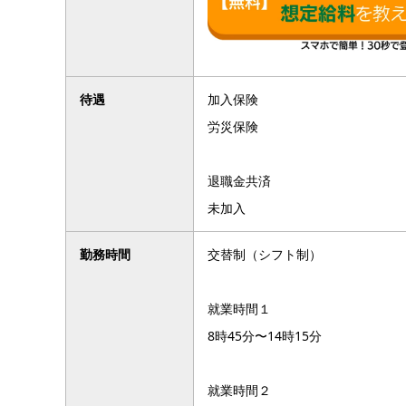
待遇
加入保険
労災保険
退職金共済
未加入
勤務時間
交替制（シフト制）
就業時間１
8時45分〜14時15分
就業時間２