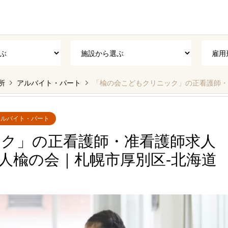
所
アルバイト・パート
「楡の会こどもクリニック」の正看護師・准看
アルバイト・パート
ク」の正看護師・准看護師求人
人楡の会｜札幌市厚別区‐北海道