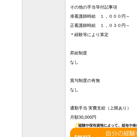
その他の手当等付記事項
准看護師時給 １，０００円～
正看護師時給 １，０３０円～
＊経験等により算定
昇給制度
なし
賞与制度の有無
なし
通勤手当 実費支給（上限あり）
月額30,000円