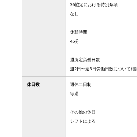
36協定における特別条項
なし
休憩時間
45分
週所定労働日数
週2日〜週3日労働日数について相
休日数
週休二日制
毎週
その他の休日
シフトによる