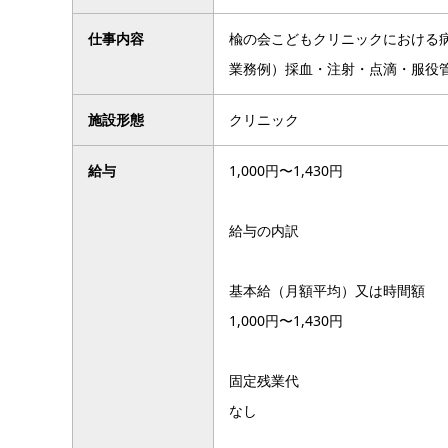
仕事内容
楡の会こどもクリニックにおける
業務例）採血・注射・点滴・服役
施設形態
クリニック
給与
1,000円〜1,430円
給与の内訳
基本給（月額平均）又は時間額
1,000円〜1,430円
固定残業代
なし