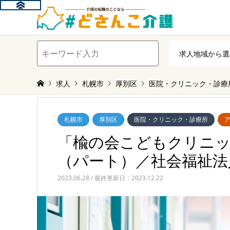
求人
札幌市
厚別区
医院・クリニック・診療
札幌市
厚別区
医院・クリニック・診療所
「楡の会こどもクリニッ
（パート）／社会福祉法
2023.06.28 / 最終更新日：2023.12.22