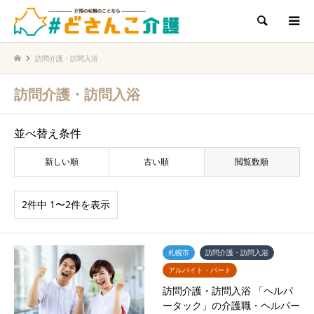
検索
訪問介護・訪問入浴
訪問介護・訪問入浴
並べ替え条件
新しい順
古い順
閲覧数順
2件中 1〜2件を表示
札幌市
訪問介護・訪問入浴
アルバイト・パート
訪問介護・訪問入浴 「ヘルパ
ータック」の介護職・ヘルパー