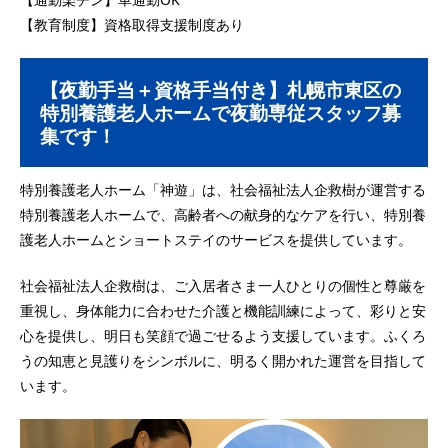
【教育制度】資格取得支援制度あり
【夜勤手当＋資格手当付き】札幌市東区の
特別養護老人ホームで夜勤専従スタッフ募
集です！
特別養護老人ホーム「神遊」は、社会福祉法人企救樹が運営する
特別養護老人ホームで、高齢者への献身的なケアを行い、特別養
護老人ホームとショートステイのサービスを提供しています。
社会福祉法人企救樹は、ご入居者さま一人ひとりの個性と尊厳を
重視し、身体能力に合わせた介護と機能訓練によって、彩りと安
心を提供し、明日も笑顔で過ごせるよう支援しています。ふくろ
うの知恵と見護りをシンボルに、明るく開かれた運営を目指して
います。