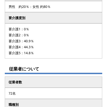
男性 約20％：女性 約80％
要介護度別
要介護1：0％
要介護2：0％
要介護3：40.9％
要介護4：44.3％
要介護5：14.8％
従業者について
従業者数
72名
職種別