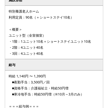
特別養護老人ホーム
利用定員：90名（＋ショートステイ10名）
＜概要＞
ユニット型（全室個室）
・1階：1ユニット10名＋ショートステイユニット10名
・2階：4ユニット40名
・3回：4ユニット40名
給与
時給 1,140円 〜 1,390円
■夜勤手当：3,500円／回
■資格手当：介護福祉士・時給50円増
■寒冷地手当：時給50円増（※10月～3月のみ）
＝＝＝給与例＝＝＝