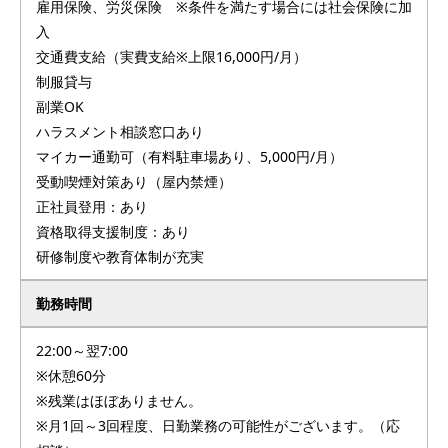
雇用保険、労災保険 ※条件を満たす場合には社会保険に加
入
交通費支給（実費支給※上限16,000円/月）
制服貸与
副業OK
ハラスメント相談窓口あり
マイカー通勤可（有料駐車場あり、5,000円/月）
受動喫煙対策あり（屋内禁煙）
正社員登用：あり
資格取得支援制度：あり
研修制度や教育体制が充実
勤務時間
22:00～翌7:00
※休憩60分
※残業はほぼありません。
※月1回～3回程度、日勤業務の可能性がございます。（応