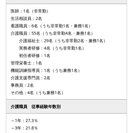
医師：1名（非常勤）
生活相談員：2名
看護職員：6名（うち非常勤1名・兼務1名）
介護職員：55名（うち非常勤4名・兼務1名）
介護福祉士：29名（うち非常勤2名・兼務1名）
実務者研修：4名（うち非常勤1名）
初任者研修：1名
管理栄養士：1名
機能訓練指導員：1名（うち兼務1名）
介護支援専門員：2名
事務員：2名
その他：4名（うち兼務1名）
介護職員 従事経験年数別
～1年：27.3％
～3年：21.8％