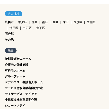
｜札幌市北区‐北海道
求人地域
札幌市
中央区
北区
南区
西区
東区
厚別区
手稲区
清田区
白石区
豊平区
石狩郡
その他
施設
特別養護老人ホーム
介護老人保健施設
有料老人ホーム
グループホーム
ケアハウス・養護老人ホーム
サービス付き高齢者向け住宅
デイサービス・デイケア
小規模多機能型居宅介護
ショートステイ