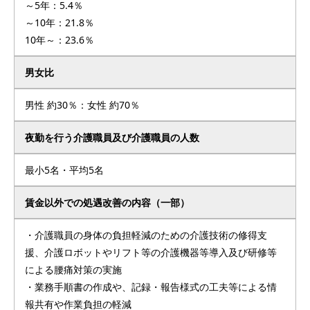
～5年：5.4％
～10年：21.8％
10年～：23.6％
男女比
男性 約30％：女性 約70％
夜勤を行う介護職員及び介護職員の人数
最小5名・平均5名
賃金以外での処遇改善の内容（一部）
・介護職員の身体の負担軽減のための介護技術の修得支
援、介護ロボットやリフト等の介護機器等導入及び研修等
による腰痛対策の実施
・業務手順書の作成や、記録・報告様式の工夫等による情
報共有や作業負担の軽減