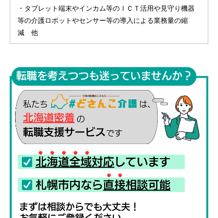
・タブレット端末やインカム等のＩＣＴ活用や見守り機器
等の介護ロボットやセンサー等の導入による業務量の縮
減 他