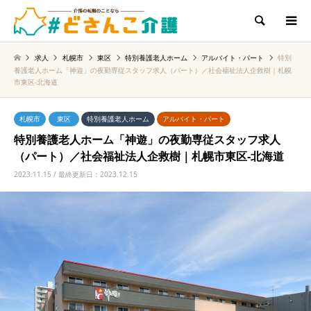
検索
求人
札幌市
東区
特別養護老人ホーム
アルバイト・パート
特別
養護老人ホーム「神遊」の夜勤専従スタッフ求人（パート）／社会福祉法人企救樹｜札幌
市東区‐北海道
札幌市
東区
特別養護老人ホーム
アルバイト・パート
特別養護老人ホーム「神遊」の夜勤専従スタッフ求人
（パート）／社会福祉法人企救樹｜札幌市東区‐北海道
2023.11.15 / 最終更新日：2023.12.15