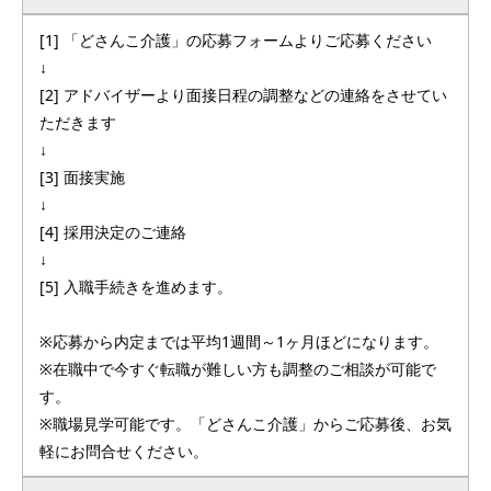
[1] 「どさんこ介護」の応募フォームよりご応募ください
↓
[2] アドバイザーより面接日程の調整などの連絡をさせてい
ただきます
↓
[3] 面接実施
↓
[4] 採用決定のご連絡
↓
[5] 入職手続きを進めます。
※応募から内定までは平均1週間～1ヶ月ほどになります。
※在職中で今すぐ転職が難しい方も調整のご相談が可能で
す。
※職場見学可能です。「どさんこ介護」からご応募後、お気
軽にお問合せください。