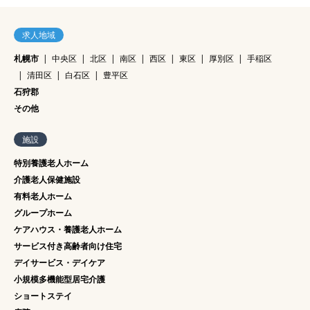
星会｜札幌市中央区‐北海道
求人地域
札幌市
中央区
北区
南区
西区
東区
厚別区
手稲区
清田区
白石区
豊平区
石狩郡
その他
施設
特別養護老人ホーム
介護老人保健施設
有料老人ホーム
グループホーム
ケアハウス・養護老人ホーム
サービス付き高齢者向け住宅
デイサービス・デイケア
小規模多機能型居宅介護
ショートステイ