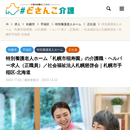
検索
求人
札幌市
手稲区
特別養護老人ホーム
正社員
特別養護老人ホ
ーム「札幌市稲寿園」の介護職・ヘルパー求人（正職員）／社会福祉法人札幌慈啓会｜札
幌市手稲区‐北海道
札幌市
手稲区
特別養護老人ホーム
正社員
特別養護老人ホーム「札幌市稲寿園」の介護職・ヘルパ
ー求人（正職員）／社会福祉法人札幌慈啓会｜札幌市手
稲区‐北海道
2023.11.02 / 最終更新日：2023.12.22