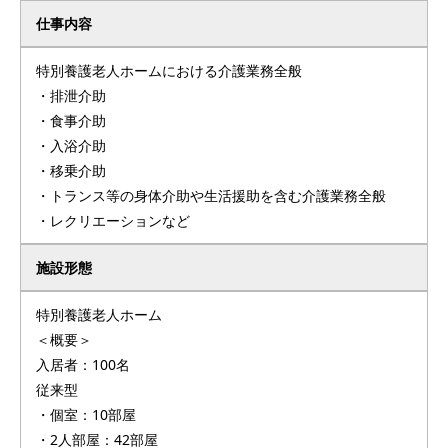
仕事内容
特別養護老人ホームにおける介護業務全般
・排泄介助
・食事介助
・入浴介助
・移乗介助
・トランス等の身体介助や生活援助を含む介護業務全般
・レクリエーションなど
施設形態
特別養護老人ホーム
＜概要＞
入居者：100名
従来型
・個室：10部屋
・2人部屋：42部屋