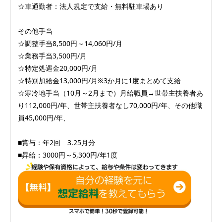
☆車通勤者：法人規定で支給・無料駐車場あり
その他手当
☆調整手当8,500円～14,060円/月
☆業務手当3,500円/月
☆特定処遇金20,000円/月
☆特別加給金13,000円/月※3か月に1度まとめて支給
☆寒冷地手当（10月～2月まで）月給職員→世帯主扶養者あ
り112,000円/年、世帯主扶養者なし70,000円/年、その他職
員45,000円/年、
■賞与：年2回 3.25月分
■昇給：3000円～5,300円/年1度