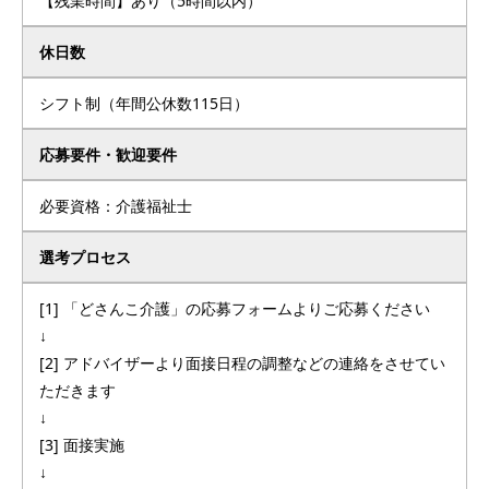
【残業時間】あり（5時間以内）
休日数
シフト制（年間公休数115日）
応募要件・歓迎要件
必要資格：介護福祉士
選考プロセス
[1] 「どさんこ介護」の応募フォームよりご応募ください
↓
[2] アドバイザーより面接日程の調整などの連絡をさせてい
ただきます
↓
[3] 面接実施
↓