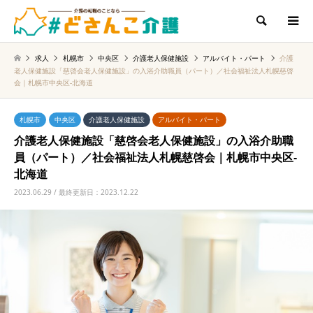
検索
求人
札幌市
中央区
介護老人保健施設
アルバイト・パート
介護
老人保健施設「慈啓会老人保健施設」の入浴介助職員（パート）／社会福祉法人札幌慈啓
会｜札幌市中央区‐北海道
札幌市
中央区
介護老人保健施設
アルバイト・パート
介護老人保健施設「慈啓会老人保健施設」の入浴介助職
員（パート）／社会福祉法人札幌慈啓会｜札幌市中央区‐
北海道
2023.06.29 / 最終更新日：2023.12.22