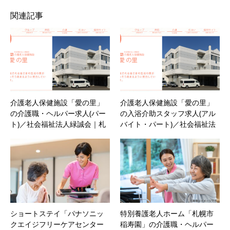
関連記事
介護老人保健施設「愛の里」
介護老人保健施設「愛の里」
の介護職・ヘルパー求人(パー
の入浴介助スタッフ求人(アル
ト)／社会福祉法人緑誠会｜札
バイト・パート)／社会福祉法
幌市手稲区‐北海道
人緑誠会｜札幌市手稲区‐北海
道
ショートステイ「パナソニッ
特別養護老人ホーム「札幌市
クエイジフリーケアセンター
稲寿園」の介護職・ヘルパー