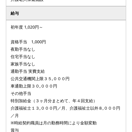
給与
初年度 1,020円～
資格手当 1,000円
夜勤手当なし
住宅手当なし
家族手当なし
通勤手当 実費支給
公共交通機関上限３５,０００円
車通勤上限３０,０００円
その他手当
特別加給金（３ヶ月分まとめて、年４回支給）
介護福祉士１３,０００円／月、介護福祉士以外８,０００円
／月
※時給契約職員は月の勤務時間により金額変動
賞与