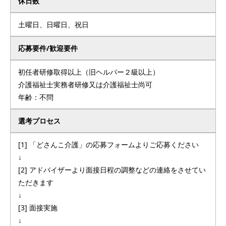
休日数
土曜日、日曜日、祝日
応募要件/歓迎要件
初任者研修取得以上（旧ヘルパー２級以上）
介護福祉士実務者研修又は介護福祉士尚可
年齢：不問
選考プロセス
[1] 「どさんこ介護」の応募フォームよりご応募ください
↓
[2] アドバイザーより面接日程の調整などの連絡をさせてい
ただきます
↓
[3] 面接実施
↓