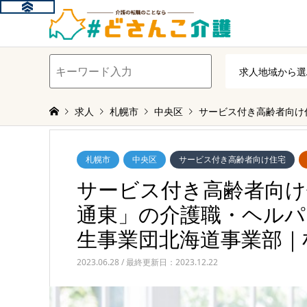
求人
札幌市
中央区
サービス付き高齢者向け
札幌市
中央区
サービス付き高齢者向け住宅
サービス付き高齢者向け
通東」の介護職・ヘルパ
生事業団北海道事業部｜
2023.06.28 / 最終更新日：2023.12.22