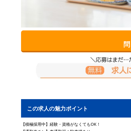
問
この求人の魅力ポイント
【積極採用中】経験・資格がなくてもOK！