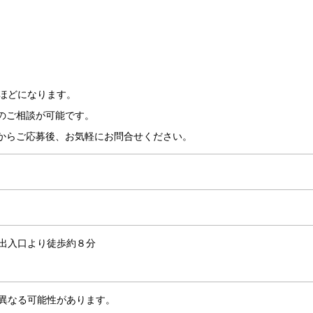
月ほどになります。
のご相談が可能です。
からご応募後、お気軽にお問合せください。
出入口より徒歩約８分
異なる可能性があります。