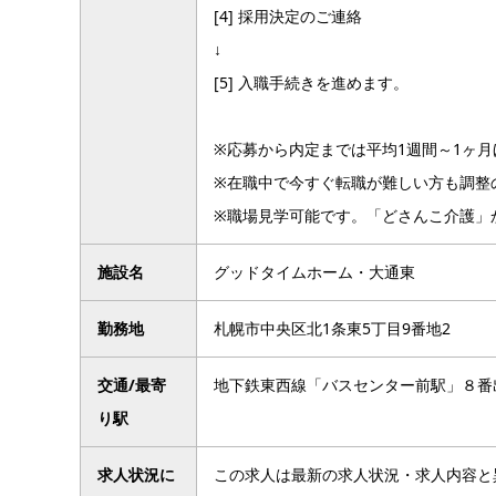
[4] 採用決定のご連絡
↓
[5] 入職手続きを進めます。
※応募から内定までは平均1週間～1ヶ
※在職中で今すぐ転職が難しい方も調整
※職場見学可能です。「どさんこ介護」
施設名
グッドタイムホーム・大通東
勤務地
札幌市中央区北1条東5丁目9番地2
交通/最寄
地下鉄東西線「バスセンター前駅」８番
り駅
求人状況に
この求人は最新の求人状況・求人内容と