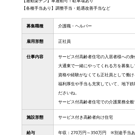
【通勤楽チン】車通勤可！駐車場あり
【各種手当あり】調整手当・処遇改善手当など
募集職種
介護職・ヘルパー
雇用形態
正社員
仕事内容
サービス付高齢者住宅の入居者様への身
大通東で一緒にやってくれる方を募集し
資格や経験がなくても正社員として働けるし
福利厚生や手当も充実していて、地下鉄
ださいね。
サービス付高齢者住宅での介護業務全般
施設形態
サービス付き高齢者向け住宅
給与
年収：270万円～350万円 ※別途手当