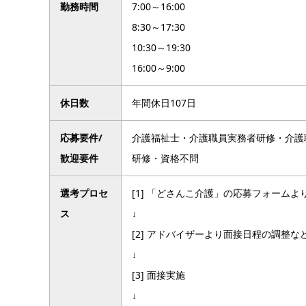
勤務時間
7:00～16:00
8:30～17:30
10:30～19:30
16:00～9:00
休日数
年間休日107日
応募要件/
介護福祉士・介護職員実務者研修・介護
歓迎要件
研修・資格不問
選考プロセ
[1] 「どさんこ介護」の応募フォーム
ス
↓
[2] アドバイザーより面接日程の調整
↓
[3] 面接実施
↓