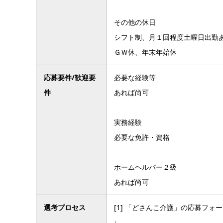
その他の休日
シフト制、月１回程度土曜日出勤
ＧＷ休、年末年始休
応募要件/歓迎要
必要な経験等
件
あれば尚可
実務経験
必要な免許・資格
ホームヘルパー２級
あれば尚可
選考プロセス
[1] 「どさんこ介護」の応募フォ
↓