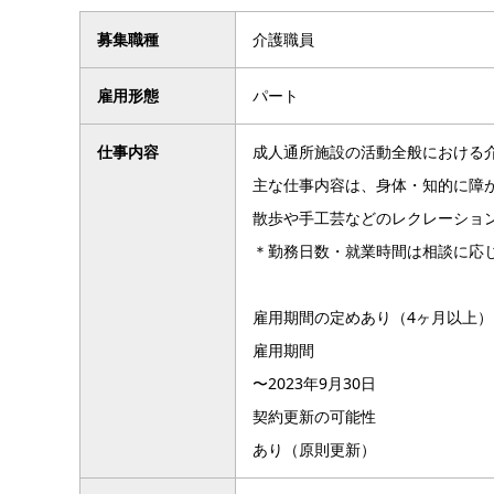
募集職種
介護職員
雇用形態
パート
仕事内容
成人通所施設の活動全般における
主な仕事内容は、身体・知的に障
散歩や手工芸などのレクレーショ
＊勤務日数・就業時間は相談に応
雇用期間の定めあり（4ヶ月以上）
雇用期間
〜2023年9月30日
契約更新の可能性
あり（原則更新）