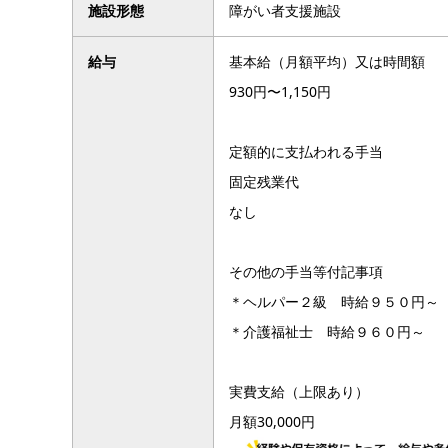
施設形態
障がい者支援施設
給与
基本給（月額平均）又は時間額
930円〜1,150円
定額的に支払われる手当
固定残業代
なし
その他の手当等付記事項
＊ヘルパー２級 時給９５０円～
＊介護福祉士 時給９６０円～
実費支給（上限あり）
月額30,000円