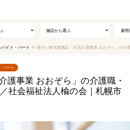
ルバイト・パート
障がい者支援施設「生活介護事業 おおぞら」の介護職・ヘ
ト・パート
介護事業 おおぞら」の介護職・
／社会福祉法人楡の会｜札幌市