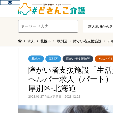
求人
札幌市
厚別区
障がい者支援施設
ア
札幌市
厚別区
障がい者支援施設
アルバイ
障がい者支援施設「生活
ヘルパー求人（パート）
厚別区‐北海道
2023.06.27 / 最終更新日：2023.12.22