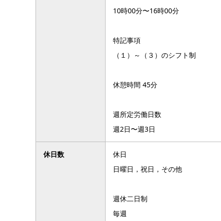
10時00分〜16時00分
特記事項
（１）～（３）のシフト制
休憩時間 45分
週所定労働日数
週2日〜週3日
休日数
休日
日曜日，祝日，その他
週休二日制
毎週