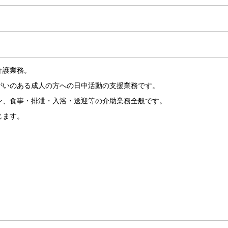
介護業務。
がいのある成人の方への日中活動の支援業務です。
ン、食事・排泄・入浴・送迎等の介助業務全般です。
じます。