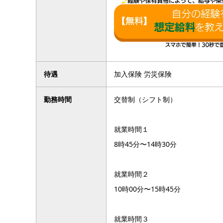
待遇
加入保険 労災保険
勤務時間
交替制（シフト制）
就業時間１
8時45分〜14時30分
就業時間２
10時00分〜15時45分
就業時間３