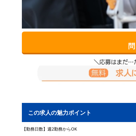
問
この求人の魅力ポイント
【勤務日数】週2勤務からOK