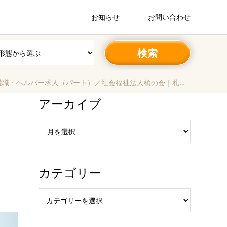
お知らせ
お問い合わせ
ルパー求人（パート）／社会福祉法人楡の会｜札幌市厚別区‐北海道
アーカイブ
カテゴリー