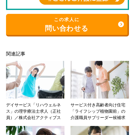
この求人に
問い合わせる
関連記事
デイサービス「リハウェルネ
サービス付き高齢者向け住宅
ス」の理学療法士求人（正社
「ライフシップ植物園前」の
員）／株式会社アクティブス
介護職員サブリーダー候補求
タイル｜札幌市白石区‐北海道
人（正社員）／ 株式会社ライ
フデザイン｜札幌市中央区‐北