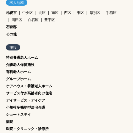
求人地域
札幌市
中央区
北区
南区
西区
東区
厚別区
手稲区
清田区
白石区
豊平区
石狩郡
その他
施設
特別養護老人ホーム
介護老人保健施設
有料老人ホーム
グループホーム
ケアハウス・養護老人ホーム
サービス付き高齢者向け住宅
デイサービス・デイケア
小規模多機能型居宅介護
ショートステイ
病院
医院・クリニック・診療所