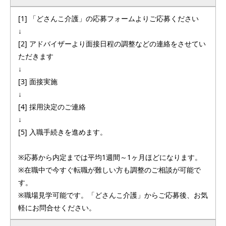
[1] 「どさんこ介護」の応募フォームよりご応募ください
↓
[2] アドバイザーより面接日程の調整などの連絡をさせてい
ただきます
↓
[3] 面接実施
↓
[4] 採用決定のご連絡
↓
[5] 入職手続きを進めます。
※応募から内定までは平均1週間～1ヶ月ほどになります。
※在職中で今すぐ転職が難しい方も調整のご相談が可能で
す。
※職場見学可能です。「どさんこ介護」からご応募後、お気
軽にお問合せください。