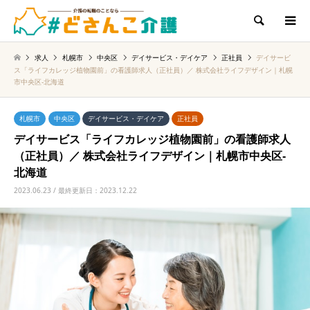
検索
求人
札幌市
中央区
デイサービス・デイケア
正社員
デイサービ
ス「ライフカレッジ植物園前」の看護師求人（正社員）／ 株式会社ライフデザイン｜札幌
市中央区‐北海道
札幌市
中央区
デイサービス・デイケア
正社員
デイサービス「ライフカレッジ植物園前」の看護師求人
（正社員）／ 株式会社ライフデザイン｜札幌市中央区‐
北海道
2023.06.23 / 最終更新日：2023.12.22