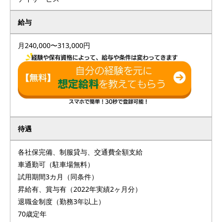
給与
月240,000〜313,000円
待遇
各社保完備、制服貸与、交通費全額支給
車通勤可（駐車場無料）
試用期間3カ月（同条件）
昇給有、賞与有（2022年実績2ヶ月分）
退職金制度（勤務3年以上）
70歳定年